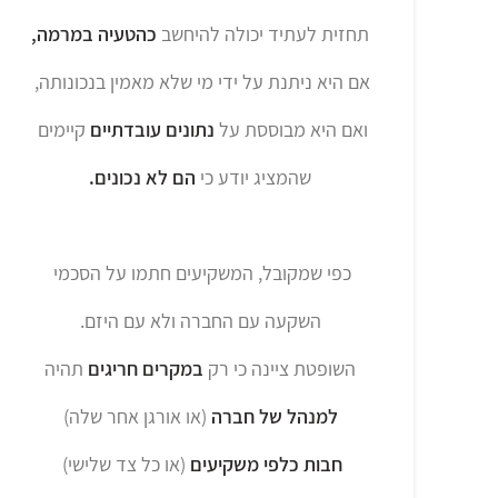
תחזית לעתיד יכולה להיחשב
כהטעיה במרמה,
אם היא ניתנת על ידי מי שלא מאמין בנכונותה,
ואם היא מבוססת על
נתונים עובדתיים
קיימים
שהמציג יודע כי
הם לא נכונים.
כפי שמקובל, המשקיעים חתמו על הסכמי
השקעה עם החברה ולא עם היזם.
השופטת ציינה כי רק
במקרים חריגים
תהיה
למנהל של חברה
(או אורגן אחר שלה)
חבות כלפי משקיעים
(או כל צד שלישי)