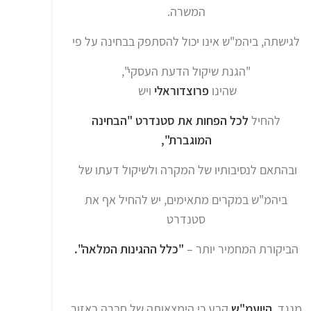
המשרה.
לגישתה, ביהמ"ש אינו יכול להסתפק בבחינה על פי
"הגנת שיקול הדעת העסקי",
שהינו
פרוצדוראלי
ויש
להחיל
לכל הפחות את סטנדרט "הבחינה
המוגברת",
ובהתאם לנסיבותיו של המקרה ולשיקול דעתו של
ביהמ"ש במקרים מתאימים, יש להחיל אף את
סטנדרט
הביקורת המחמיר יותר –
"כלל ההגינות המלאה".
מנגד,
היועמ"ש
קבע כי הימצאותה של חברה באזור