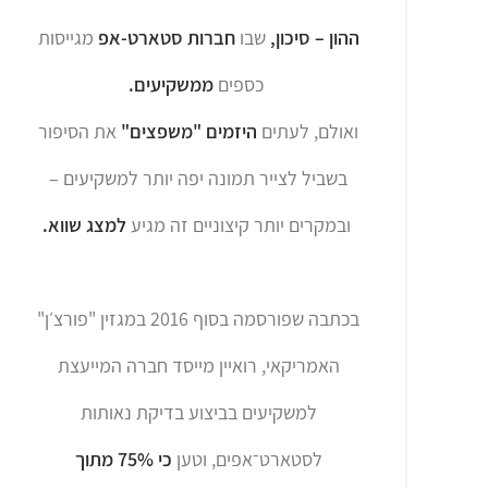
ההון – סיכון,
שבו
חברות סטארט-אפ
מגייסות
כספים
ממשקיעים.
ואולם, לעתים
היזמים "משפצים"
את הסיפור
בשביל לצייר תמונה יפה יותר למשקיעים –
ובמקרים יותר קיצוניים זה מגיע
למצג שווא.
בכתבה שפורסמה בסוף 2016 במגזין "פורצ׳ן"
האמריקאי, רואיין מייסד חברה המייעצת
למשקיעים בביצוע בדיקת נאותות
לסטארט־אפים, וטען
כי 75% מתוך