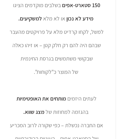
150 סטארט-אפים
בשלבים מוקדמים הציגו
מידע לא נכון
או לא מלא
למשקיעים.
למשל, לקחו קרדיט מלא על פרויקטים מהעבר
שבהם היה להם רק חלק קטן – או זיהו כאלה
שבקושי משתמשים בגרסת החינמית
של המוצר כ"לקוחות".
לעתים היזמים
מותחים את האופטימיות
בהגזמה למחוזות של
מצג שווא.
אם החברה נכשלת – כפי שקורה לרוב המכריע
של הסטארט-אפים – העיניים הביקורתיות