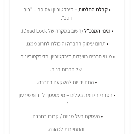
• קבלת החלטות –
דירקטוריון ואסיפה – "רוב
חוסם".
• מינוי המנכ"ל
(חשוב במקרה של
Dead Lock
).
•
תחום עיסוק החברה והיכולת לחרוג ממנו.
•
מינוי חברים בוועדות דירקטוריון ובדירקטוריונים
של חברות בנות.
•
התחייבויות להשקעה בחברה.
•
הסדרי הלוואת בעלים – מי מוסמך לדרוש פירעון
?
•
העסקת בעל מניות / קרובו בחברה
והתחייבות לכהונה.