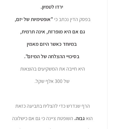
ירדו לטמיון.
בפסק הדין נכתב כי
"אופטימיות של יזם,
גם אם היא מופרזת, אינה תרמית,
במיוחד כאשר היזם מאמין
בסיכויי ההצלחה של המיזם".
היא חייבה את המשקיעים בהוצאות
של 300 אלף שקל.
הרף שנדרש כדי להצליח בתביעה כזאת
הוא
גבוה.
השופטת ציינה כי גם אם כישלונה