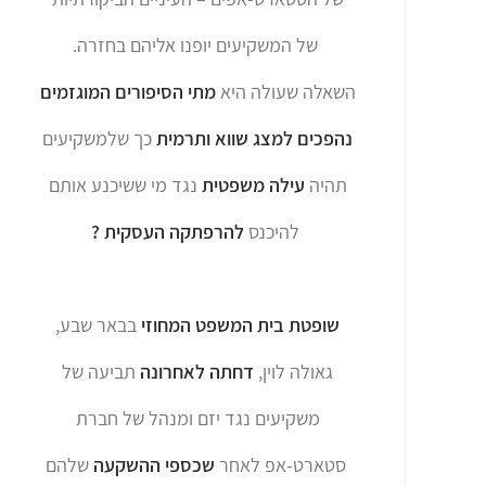
של המשקיעים יופנו אליהם בחזרה.
השאלה שעולה היא
מתי הסיפורים המוגזמים
נהפכים למצג שווא ותרמית
כך שלמשקיעים
תהיה
עילה משפטית
נגד מי ששיכנע אותם
להיכנס
להרפתקה העסקית ?
שופטת בית המשפט המחוזי
בבאר שבע,
גאולה לוין,
דחתה לאחרונה
תביעה של
משקיעים נגד יזם ומנהל של חברת
סטארט-אפ לאחר
שכספי ההשקעה
שלהם