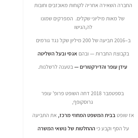
החברה השאירה אחריה לקוחות מאוכזבים וחובות
של מאות מיליוני שקלים. המפרקים שמונו
לה,הגישו
ב–2016 תביעה של 200 מיליון שקל נגד גורמים
בקבוצת החברות — ובהם
אגסי ובעל השליטה
עידן עופר והדירקטורים —
בטענה לרשלנות.
בספטמבר 2018 דחה השופט פרופ' עופר
גרוסקופף,
אז שופט
בבית המשפט המחוזי מרכז,
את התביעה
על הסף וקבע כי
ההחלטות של נושאי המשרה