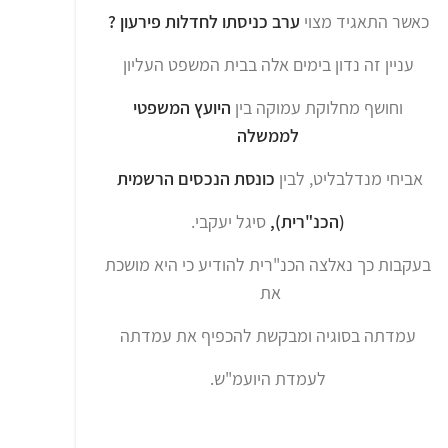
כאשר התאגיד מצוי
ערב כניסתו לחדלות פירעון ?
עניין זה נדון בימים אלה בבית המשפט העליון
וחושף מחלוקת עמוקה בין
היועץ המשפטי
לממשלה
אביחי מנדלבליט, לבין
כונסת הנכסים הרשמית
(הכנ"רית),
סיגל יעקבי.
בעקבות כך נאלצה הכנ"רית להודיע כי היא מושכת
את
עמדתה בסוגיה ומבקשת להכפיף את עמדתה
לעמדת היועמ"ש.