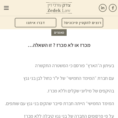
רוצים להקטין סיכונים?
דברו איתנו
מאמרים
מכרז או לא מכרז ? זו השאלה…
בעיתון ה״הארץ״ פורסם כי המשטרה התקשרה
עם חברת ״המימד החמישי״ של יו"ר כחול לבן בני גנץ
בהיקפים של מיליוני שקלים וללא מכרז.
המימד החמישי״ הייתה חברת סייבר שהקים בני גנץ עם שותפים.
על פי פרסומים החברה של בני גנץ קיבלה ללא מכרז