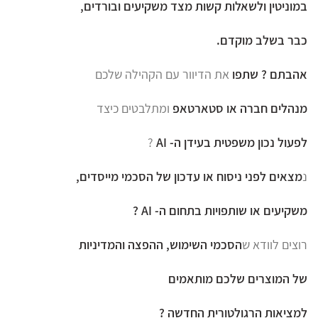
במוניטין ולשאלות קשות מצד משקיעים ובורדים,
כבר בשלב מוקדם.
אהבתם ?
שתפו
את הדיוור עם הקהילה שלכם
מנהלים חברה או סטארטאפ
ומתלבטים כיצד
לפעול נכון משפטית בעידן ה- AI
?
נ
מצאים לפני ניסוח או עדכון של הסכמי מייסדים,
משקיעים או שותפויות בתחום ה- AI ?
רוצים לוודא ש
הסכמי השימוש, ההפצה והמדיניות
של המוצרים שלכם מותאמים
למציאות הרגולטורית החדשה ?